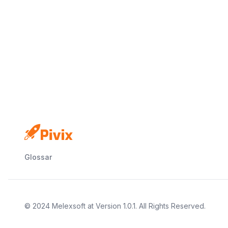
Glossar
© 2024
Melexsoft
at
Version
1.0.1
. All Rights Reserved.