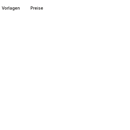
Vorlagen
Preise
ny Information
Represented by