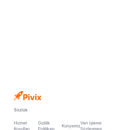
Sözlük
Hizmet
Gizlilik
Veri İşleme
Künyemiz
Koşulları
Politikası
Sözleşmesi