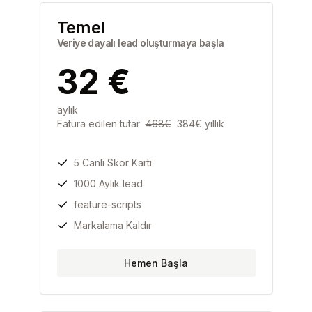
Temel
Veriye dayalı lead oluşturmaya başla
32
€
aylık
Fatura edilen tutar
468
€
384
€
yıllık
5 Canlı Skor Kartı
1000 Aylık lead
feature-scripts
Markalama Kaldır
Hemen Başla