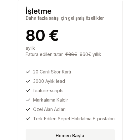
İşletme
Daha fazla satış için gelişmiş özellikler
80
€
aylık
Fatura edilen tutar
1188
€
960
€
yıllık
20 Canlı Skor Kartı
3000 Aylık lead
feature-scripts
Markalama Kaldır
Özel Alan Adları
Terk Edilen Sepet Hatırlatma E-postaları
Hemen Başla