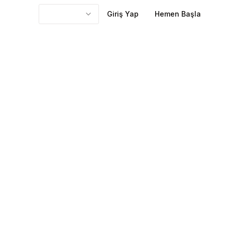
Giriş Yap
Hemen Başla
d'leri sonra