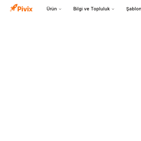
Ürün
Bilgi ve Topluluk
Şablon
Hesap bazlı hedef